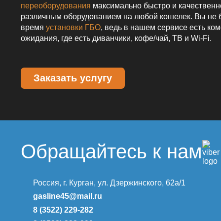
переоборудования
максимально быстро и качественн
различным оборудованием на любой кошелек. Вы не б
время
установки ГБО
, ведь в нашем сервисе есть ко
ожидания, где есть диванчики, кофе/чай, ТВ и Wi-Fi.
Заказать услугу
Обращайтесь к нам
Россия, г. Курган, ул. Дзержинского, 62а/1
gasline45@mail.ru
8 (3522) 229-282