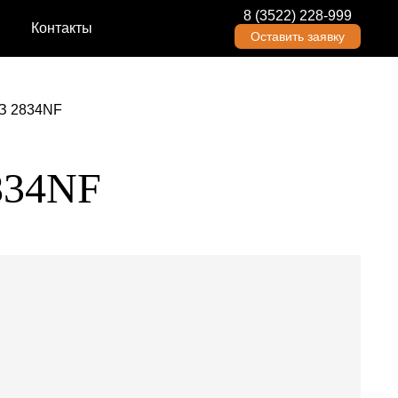
8 (3522) 228-999
Контакты
Оставить заявку
З 2834NF
834NF