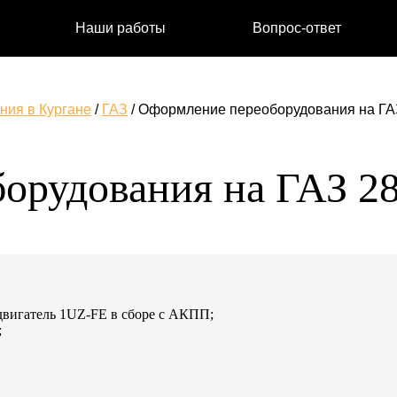
Наши работы
Вопрос-ответ
ия в Кургане
/
ГАЗ
/
Оформление переоборудования на ГА
орудования на ГАЗ 2
двигатель 1UZ-FE в сборе с АКПП;
;