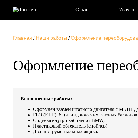
О нас
Услуги
Главная
/
Наши работы
/
Оформление переоборудован
Оформление переоб
Выполненные работы:
Оформлен взамен штатного двигателя с МКПП, 
ГБО (КПГ), 6 цилиндрических газовых баллонов
Сиденья внутри кабины от BMW;
Пластиковый обтекатель (спойлер);
Два инструментальных ящика.