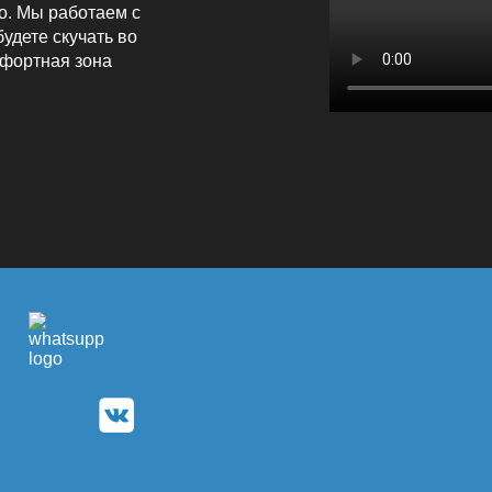
о. Мы работаем с
удете скучать во
мфортная зона