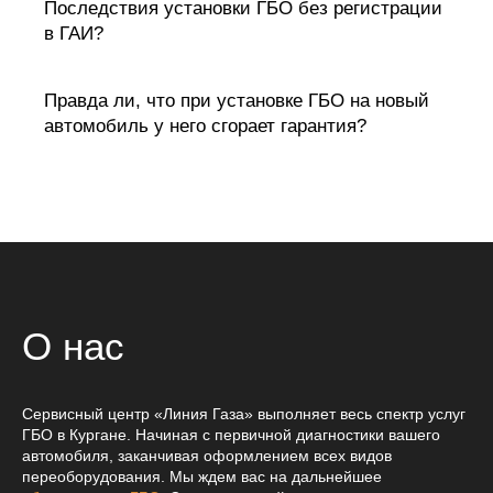
Последствия установки ГБО без регистрации
в ГАИ?
Правда ли, что при установке ГБО на новый
автомобиль у него сгорает гарантия?
Осуществляется при прохождении
транспортным средством определённого
пробега.
Осуществляется, если в работе оборудования
выявлены дефекты.
О нас
Сервисный центр «Линия Газа» выполняет весь спектр услуг
ГБО в Кургане. Начиная с первичной диагностики вашего
автомобиля, заканчивая оформлением всех видов
переоборудования. Мы ждем вас на дальнейшее