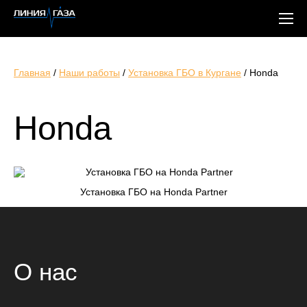
Главная
/
Наши работы
/
Установка ГБО в Кургане
/
Honda
Honda
Установка ГБО на Honda Partner
О нас