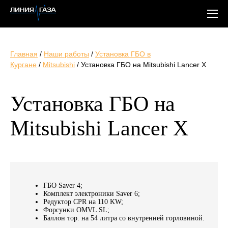
Главная
/
Наши работы
/
Установка ГБО в
Кургане
/
Mitsubishi
/
Установка ГБО на Mitsubishi Lancer X
Установка ГБО на
Mitsubishi Lancer X
ГБО Saver 4;
Комплект электроники Saver 6;
Редуктор CPR на 110 KW;
Форсунки OMVL SL;
Баллон тор. на 54 литра со внутренней горловиной.