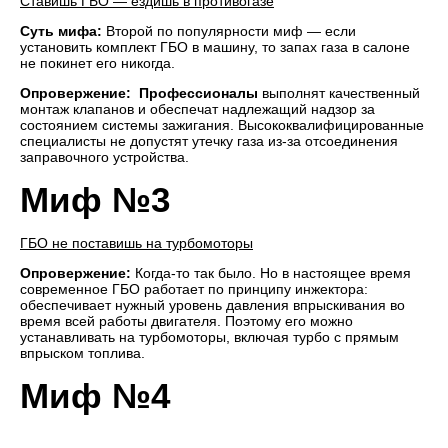
Ставишь ГБО — ездишь в противогазе
Суть мифа:
Второй по популярности миф — если
установить комплект ГБО в машину, то запах газа в салоне
не покинет его никогда.
Опровержение: Профессионалы
выполнят качественный
монтаж клапанов и обеспечат надлежащий надзор за
состоянием системы зажигания. Высококвалифицированные
специалисты не допустят утечку газа из-за отсоединения
заправочного устройства.
Миф №3
ГБО не поставишь на турбомоторы
Опровержение:
Когда-то так было. Но в настоящее время
современное ГБО работает по принципу инжектора:
обеспечивает нужный уровень давления впрыскивания во
время всей работы двигателя. Поэтому его можно
устанавливать на турбомоторы, включая турбо с прямым
впрыском топлива.
Миф №4