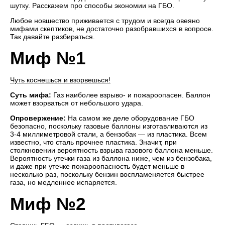
шутку. Расскажем про способы экономии на ГБО.
Любое новшество приживается с трудом и всегда овеяно
мифами скептиков, не достаточно разобравшихся в вопросе.
Так давайте разбираться.
Миф №1
Чуть коснешься и взорвешься!
Суть мифа:
Газ наиболее взрыво- и пожароопасен. Баллон
может взорваться от небольшого удара.
Опровержение:
На самом же деле оборудование ГБО
безопасно, поскольку газовые баллоны изготавливаются из
3-4 миллиметровой стали, а бензобак — из пластика. Всем
известно, что сталь прочнее пластика. Значит, при
столкновении вероятность взрыва газового баллона меньше.
Вероятность утечки газа из баллона ниже, чем из бензобака,
и даже при утечке пожароопасность будет меньше в
несколько раз, поскольку бензин воспламеняется быстрее
газа, но медленнее испаряется.
Миф №2